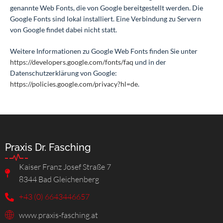
genannte Web Fonts, die von Google bereitgestellt werden. Die
Google Fonts sind lokal installiert. Eine Verbindung zu Servern
von Google findet dabei nicht statt.
Weitere Informationen zu Google Web Fonts finden Sie unter
https://developers.google.com/fonts/faq
und in der
Datenschutzerklärung von Google:
https://policies.google.com/privacy?hl=de
.
Praxis Dr. Fasching
Kaiser Franz Josef Straße 7
8344 Bad Gleichenberg
+43 (0) 6643446657
www.praxis-fasching.at