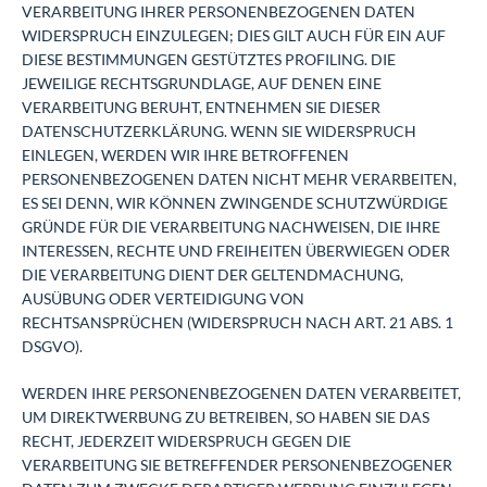
VERARBEITUNG IHRER PERSONENBEZOGENEN DATEN
WIDERSPRUCH EINZULEGEN; DIES GILT AUCH FÜR EIN AUF
DIESE BESTIMMUNGEN GESTÜTZTES PROFILING. DIE
JEWEILIGE RECHTSGRUNDLAGE, AUF DENEN EINE
VERARBEITUNG BERUHT, ENTNEHMEN SIE DIESER
DATENSCHUTZERKLÄRUNG. WENN SIE WIDERSPRUCH
EINLEGEN, WERDEN WIR IHRE BETROFFENEN
PERSONENBEZOGENEN DATEN NICHT MEHR VERARBEITEN,
ES SEI DENN, WIR KÖNNEN ZWINGENDE SCHUTZWÜRDIGE
GRÜNDE FÜR DIE VERARBEITUNG NACHWEISEN, DIE IHRE
INTERESSEN, RECHTE UND FREIHEITEN ÜBERWIEGEN ODER
DIE VERARBEITUNG DIENT DER GELTENDMACHUNG,
AUSÜBUNG ODER VERTEIDIGUNG VON
RECHTSANSPRÜCHEN (WIDERSPRUCH NACH ART. 21 ABS. 1
DSGVO).
WERDEN IHRE PERSONENBEZOGENEN DATEN VERARBEITET,
UM DIREKTWERBUNG ZU BETREIBEN, SO HABEN SIE DAS
RECHT, JEDERZEIT WIDERSPRUCH GEGEN DIE
VERARBEITUNG SIE BETREFFENDER PERSONENBEZOGENER