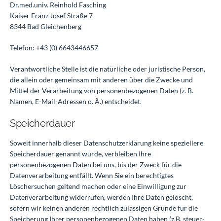
Dr.med.univ. Reinhold Fasching
Kaiser Franz Josef Straße 7
8344 Bad Gleichenberg
Telefon: +43 (0) 6643446657
Verantwortliche Stelle ist die natürliche oder juristische Person,
die allein oder gemeinsam mit anderen über die Zwecke und
Mittel der Verarbeitung von personenbezogenen Daten (z. B.
Namen, E-Mail-Adressen o. Ä.) entscheidet.
Speicherdauer
Soweit innerhalb dieser Datenschutzerklärung keine speziellere
Speicherdauer genannt wurde, verbleiben Ihre
personenbezogenen Daten bei uns, bis der Zweck für die
Datenverarbeitung entfällt. Wenn Sie ein berechtigtes
Löschersuchen geltend machen oder eine Einwilligung zur
Datenverarbeitung widerrufen, werden Ihre Daten gelöscht,
sofern wir keinen anderen rechtlich zulässigen Gründe für die
Speicherung Ihrer personenbezogenen Daten haben (z.B. steuer-