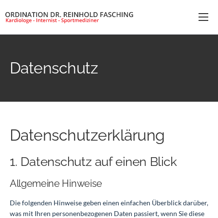
Home
Dr. Fasching
Datenschutz
Wahlarzt
Leistungen
Kontakt
Datenschutz­erklärung
1. Datenschutz auf einen Blick
Allgemeine Hinweise
Die folgenden Hinweise geben einen einfachen Überblick darüber,
was mit Ihren personenbezogenen Daten passiert, wenn Sie diese