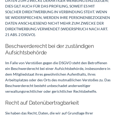
DATEN ZUM ZWECKE DERARTIGER WERBUNG EINZULEGEN;
DIES GILT AUCH FÜR DAS PROFILING, SOWEIT ES MIT
SOLCHER DIREKTWERBUNG IN VERBINDUNG STEHT. WENN
SIE WIDERSPRECHEN, WERDEN IHRE PERSONENBEZOGENEN
DATEN ANSCHLIESSEND NICHT MEHR ZUM ZWECKE DER
DIREKTWERBUNG VERWENDET (WIDERSPRUCH NACH ART.
21 ABS. 2 DSGVO).
Beschwerde­recht bei der zuständigen
Aufsichts­behörde
Im Falle von Verstößen gegen die DSGVO steht den Betroffenen
ein Beschwerderecht bei einer Aufsichtsbehörde, insbesondere in
dem Mitgliedstaat ihres gewöhnlichen Aufenthalts, ihres
Arbeitsplatzes oder des Orts des mutmaßlichen Verstoßes zu. Das
Beschwerderecht besteht unbeschadet anderweitiger
verwaltungsrechtlicher oder gerichtlicher Rechtsbehelfe.
Recht auf Daten­übertrag­barkeit
Sie haben das Recht, Daten, die wir auf Grundlage Ihrer