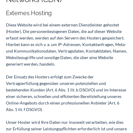
Externes Hosting
Diese Website wird bei einem externen Dienstleister gehostet
(Hoster). Die personenbezogenen Daten, die auf dieser Website
erfasst werden, werden auf den Servern des Hosters gespeichert.
Hierbei kann es sich v. a. um IP-Adressen, Kontaktanfragen, Meta-
und Kommunikationsdaten, Vertragsdaten, Kontaktdaten, Namen,
Websitezugriffe und sonstige Daten, die über eine Website
generiert werden, handeln.
Der Einsatz des Hosters erfolgt zum Zwecke der
Vertragserfüllung gegenüber unseren potenziellen und
bestehenden Kunden (Art. 6 Abs. 1 lit. b DSGVO) und im Interesse
einer sicheren, schnellen und effizienten Bereitstellung unseres
Online-Angebots durch einen professionellen Anbieter (Art. 6
Abs. 1 lit. f DSGVO).
Unser Hoster wird Ihre Daten nur insoweit verarbeiten, wie dies
zur Erfüllung seiner Leistungspflichten erforderlich ist und unsere